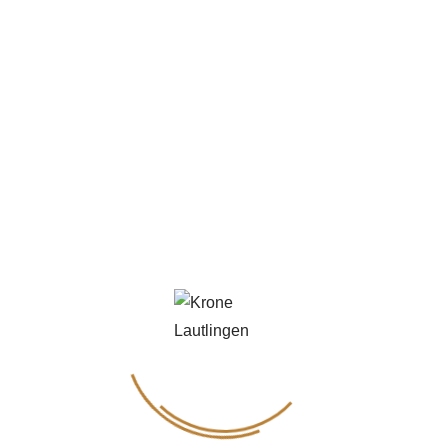
30. NOVEMBER 2025
Mordsvergnügen & Schlemmerkunst
23. JANUAR 2026
Pointen & Paarkonflikte