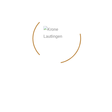
Instagram
FOLLOW US ON
Instagram
# kronelautlingen
Aktionen